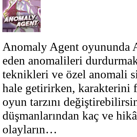
Anomaly Agent oyununda Aj
eden anomalileri durdurmak
teknikleri ve özel anomali s
hale getirirken, karakterini 
oyun tarzını değiştirebilirsi
düşmanlarından kaç ve hikâ
olayların…