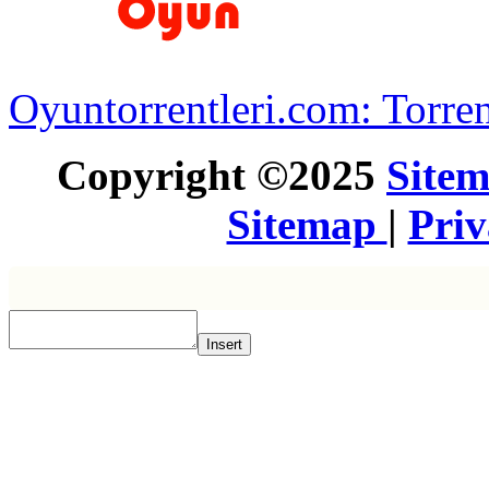
Oyuntorrentleri.com: Torren
Copyright ©2025
Site
Sitemap
|
Pri
Insert