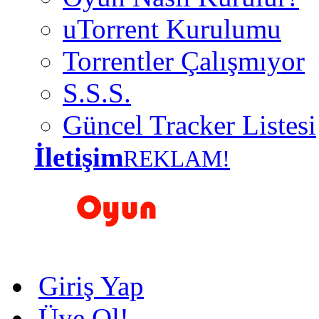
uTorrent Kurulumu
Torrentler Çalışmıyor
S.S.S.
Güncel Tracker Listesi
İletişim
REKLAM!
Giriş Yap
Üye Ol!