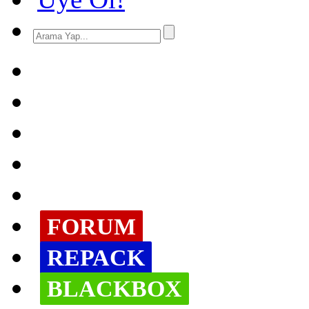
FORUM
REPACK
BLACKBOX