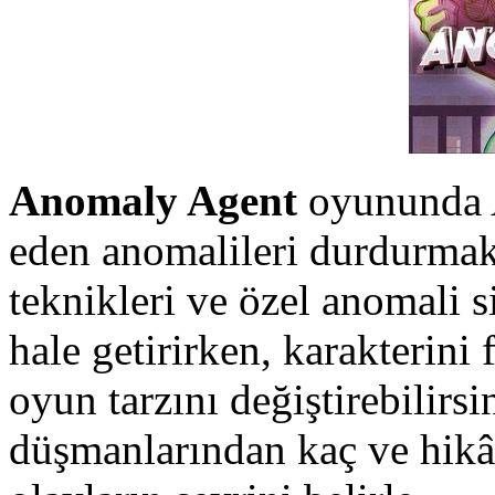
Anomaly Agent
oyununda A
eden anomalileri durdurmak
teknikleri ve özel anomali s
hale getirirken, karakterini 
oyun tarzını değiştirebilirsi
düşmanlarından kaç ve hikâ