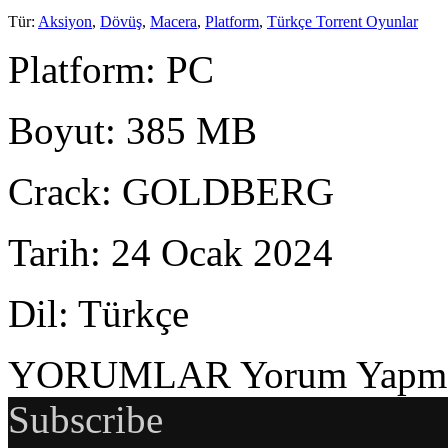
Tür
:
Aksiyon
,
Dövüş
,
Macera
,
Platform
,
Türkçe Torrent Oyunlar
Platform
: PC
Boyut
: 385 MB
Crack
: GOLDBERG
Tarih
: 24 Ocak 2024
Dil
: Türkçe
YORUMLAR
Yorum Yapmak
Subscribe