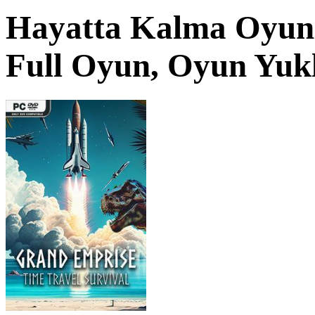
Hayatta Kalma Oyunla
Full Oyun, Oyun Yuk