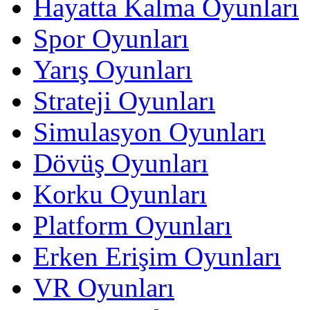
Hayatta Kalma Oyunları
Spor Oyunları
Yarış Oyunları
Strateji Oyunları
Simulasyon Oyunları
Dövüş Oyunları
Korku Oyunları
Platform Oyunları
Erken Erişim Oyunları
VR Oyunları