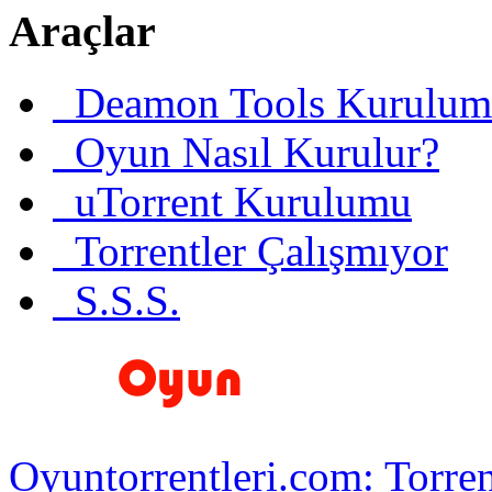
Araçlar
Deamon Tools Kurulum
Oyun Nasıl Kurulur?
uTorrent Kurulumu
Torrentler Çalışmıyor
S.S.S.
Oyuntorrentleri.com: Torren