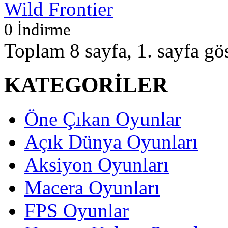
Wild Frontier
0 İndirme
Toplam 8 sayfa, 1. sayfa gös
KATEGORİLER
Öne Çıkan Oyunlar
Açık Dünya Oyunları
Aksiyon Oyunları
Macera Oyunları
FPS Oyunlar