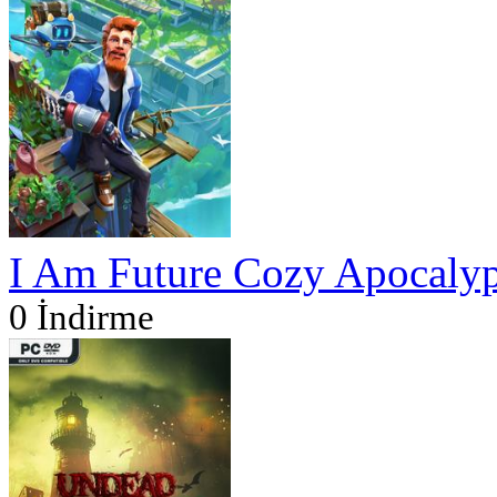
I Am Future Cozy Apocalyp
0 İndirme