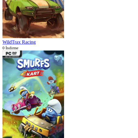
WildTrax Racing
0 İndirme