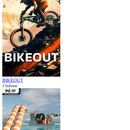
BIKEOUT
3 İndirme