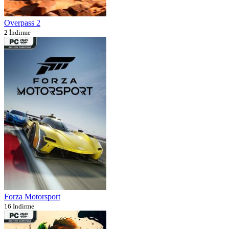
Overpass 2
2 İndirme
Forza Motorsport
16 İndirme