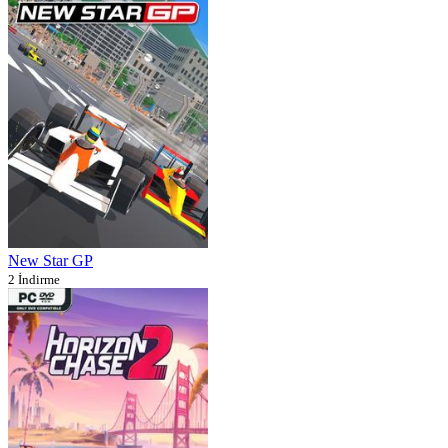
New Star GP
2 İndirme