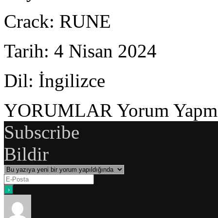
Crack
: RUNE
Tarih
: 4 Nisan 2024
Dil
: İngilizce
YORUMLAR
Yorum Yapmak
Subscribe
Bildir