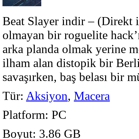
Beat Slayer indir – (Direkt i
olmayan bir roguelite hack
arka planda olmak yerine me
ilham alan distopik bir Berl
savaşırken, baş belası bir 
Tür
:
Aksiyon
,
Macera
Platform
: PC
Boyut
: 3.86 GB