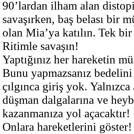
90’lardan ilham alan distopi
savaşırken, baş belası bir m
olan Mia’ya katılın. Tek bir
Ritimle savaşın!
Yaptığınız her hareketin mü
Bunu yapmazsanız bedelini
çılgınca giriş yok. Yalnızca 
düşman dalgalarına ve heybet
kazanmanıza yol açacaktır!
Onlara hareketlerini göster!