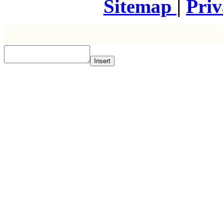
Sitemap
|
Pri
Insert