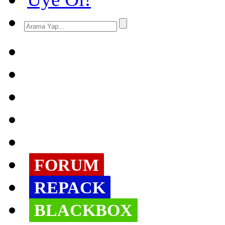
FORUM
REPACK
BLACKBOX