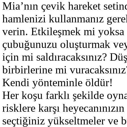
Mia’nın çevik hareket setin
hamlenizi kullanmanız gerek
verin. Etkileşmek mi yoksa
çubuğunuzu oluşturmak vey
için mi saldıracaksınız? Dü
birbirlerine mi vuracaksını
Kendi yönteminle öldür!
Her koşu farklı şekilde oyn
risklere karşı heyecanınızın y
seçtiğiniz yükseltmeler ve 