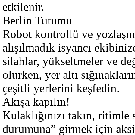
etkilenir.
Berlin Tutumu
Robot kontrollü ve yozlaşmı
alışılmadık isyancı ekibiniz
silahlar, yükseltmeler ve de
olurken, yer altı sığınaklar
çeşitli yerlerini keşfedin.
Akışa kapılın!
Kulaklığınızı takın, ritimle
durumuna” girmek için aksi