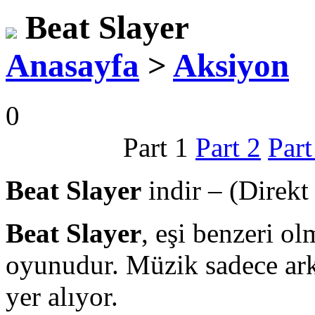
Beat Slayer
Anasayfa
>
Aksiyon
0
Part 1
Part 2
Part
Beat Slayer
indir – (Direkt 
Beat Slayer
, eşi benzeri o
oyunudur. Müzik sadece ar
yer alıyor.