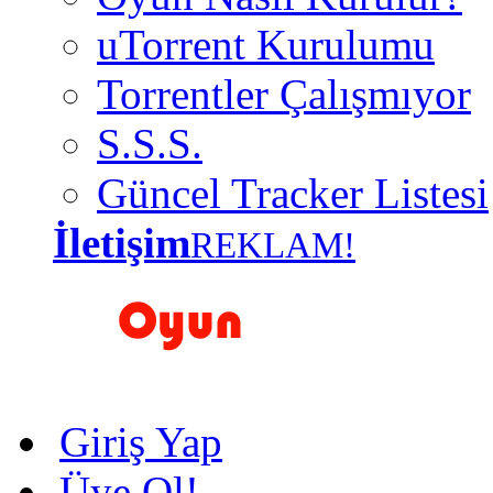
uTorrent Kurulumu
Torrentler Çalışmıyor
S.S.S.
Güncel Tracker Listesi
İletişim
REKLAM!
Giriş Yap
Üye Ol!