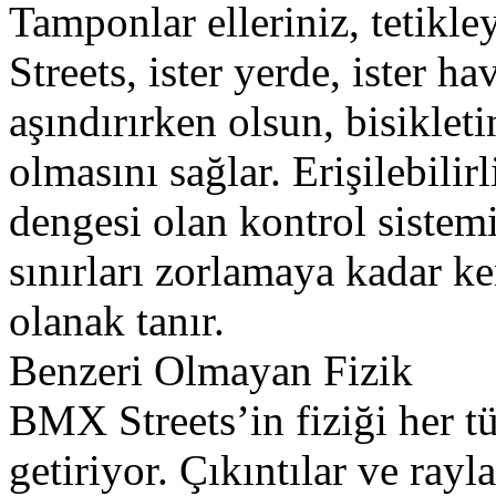
Tamponlar elleriniz, tetikle
Streets, ister yerde, ister ha
aşındırırken olsun, bisiklet
olmasını sağlar. Erişilebili
dengesi olan kontrol sistem
sınırları zorlamaya kadar k
olanak tanır.
Benzeri Olmayan Fizik
BMX Streets’in fiziği her tü
getiriyor. Çıkıntılar ve rayl