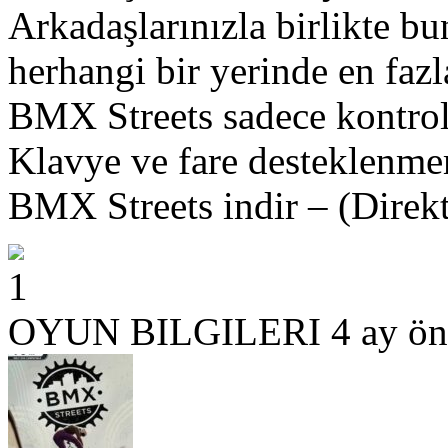
Arkadaşlarınızla birlikte b
herhangi bir yerinde en faz
BMX Streets sadece kontrolc
Klavye ve fare desteklenme
BMX Streets indir – (Direkt
1
OYUN BILGILERI
4 ay ön