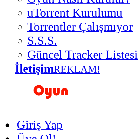
uTorrent Kurulumu
Torrentler Çalışmıyor
S.S.S.
Güncel Tracker Listesi
İletişim
REKLAM!
Giriş Yap
Üye Ol!