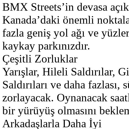
BMX Streets’in devasa açık
Kanada’daki önemli noktala
fazla geniş yol ağı ve yüzle
kaykay parkınızdır.
Çeşitli Zorluklar
Yarışlar, Hileli Saldırılar, 
Saldırıları ve daha fazlası, 
zorlayacak. Oynanacak saatl
bir yürüyüş olmasını bekle
Arkadaşlarla Daha İyi