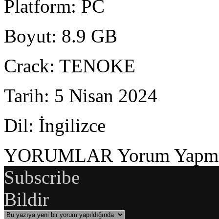
Platform
: PC
Boyut
: 8.9 GB
Crack
: TENOKE
Tarih
: 5 Nisan 2024
Dil
: İngilizce
YORUMLAR
Yorum Yapmak
Subscribe
Bildir