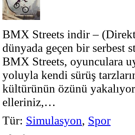
BMX Streets indir – (Direkt
dünyada geçen bir serbest st
BMX Streets, oyunculara u
yoluyla kendi sürüş tarzla
kültürünün özünü yakalıyor
elleriniz,…
Tür
:
Simulasyon
,
Spor