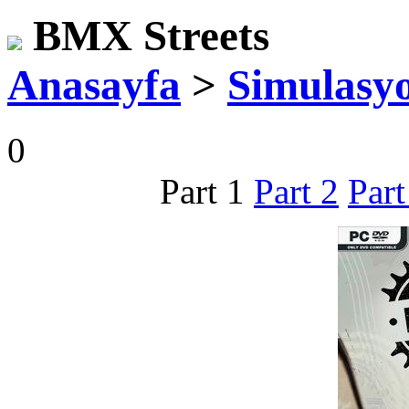
BMX Streets
Anasayfa
>
Simulasy
0
Part 1
Part 2
Part