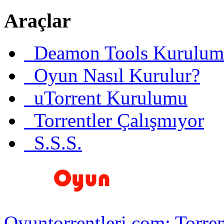
Araçlar
Deamon Tools Kurulum
Oyun Nasıl Kurulur?
uTorrent Kurulumu
Torrentler Çalışmıyor
S.S.S.
Oyuntorrentleri.com: Torren