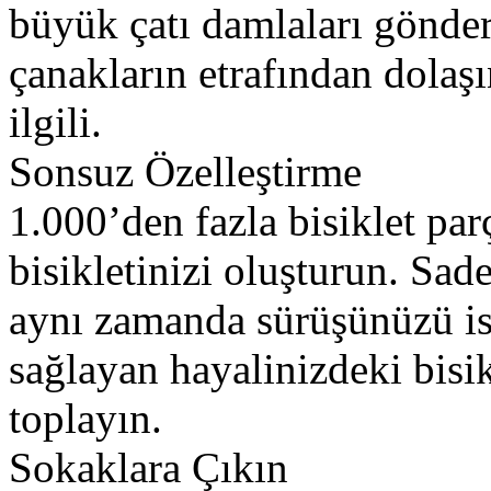
büyük çatı damlaları gönde
çanakların etrafından dolaş
ilgili.
Sonsuz Özelleştirme
1.000’den fazla bisiklet par
bisikletinizi oluşturun. Sa
aynı zamanda sürüşünüzü is
sağlayan hayalinizdeki bisik
toplayın.
Sokaklara Çıkın