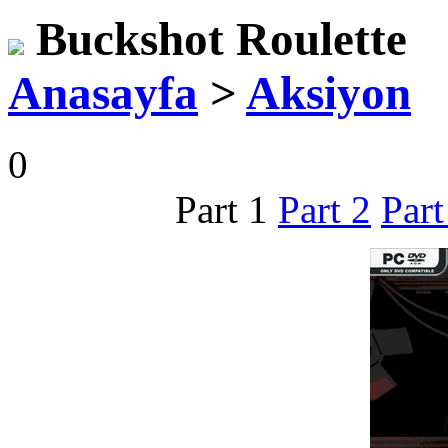
Buckshot Roulette
Anasayfa
>
Aksiyon
0
Part 1
Part 2
Part