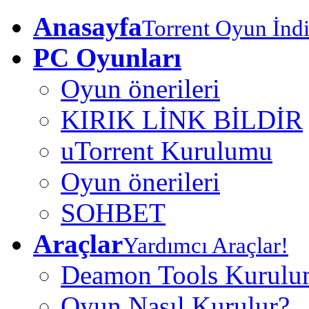
Anasayfa
Torrent Oyun İndi
PC Oyunları
Oyun önerileri
KIRIK LİNK BİLDİR
uTorrent Kurulumu
Oyun önerileri
SOHBET
Araçlar
Yardımcı Araçlar!
Deamon Tools Kurul
Oyun Nasıl Kurulur?