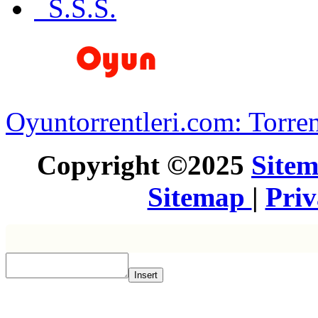
S.S.S.
Oyuntorrentleri.com: Torren
Copyright ©2025
Site
Sitemap
|
Pri
Insert