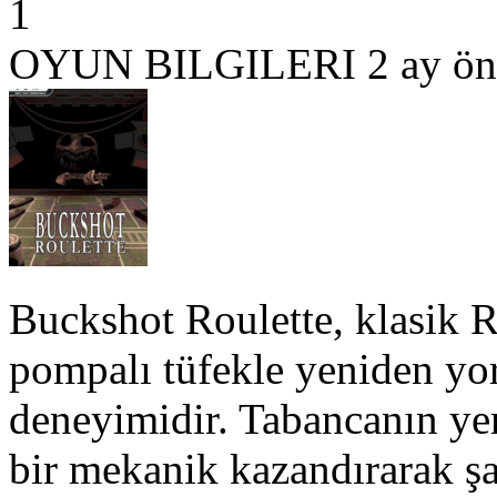
1
OYUN BILGILERI
2 ay ön
Buckshot Roulette, klasik R
pompalı tüfekle yeniden yo
deneyimidir. Tabancanın yer
bir mekanik kazandırarak şa