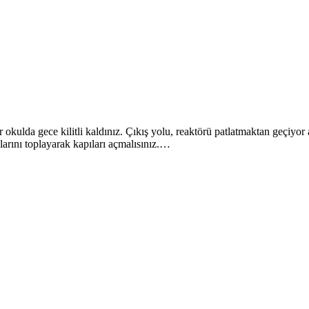
kulda gece kilitli kaldınız. Çıkış yolu, reaktörü patlatmaktan geçiyor 
larını toplayarak kapıları açmalısınız.…