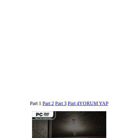
Part 1
Part 2
Part 3
Part 4
YORUM YAP