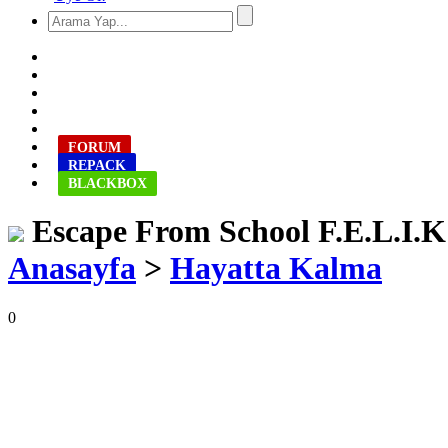
FORUM
REPACK
BLACKBOX
Escape From School F.E.L.I.K
Anasayfa
>
Hayatta Kalma
0