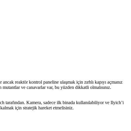
or ancak reaktör kontrol paneline ulaşmak için zırhlı kapıyı açmanız
n mutantlar ve canavarlar var, bu yüzden dikkatli olmalısınız.
ch tarafından. Kamera, sadece ilk binada kullanılabiliyor ve Ilyich’i
kalmak için stratejik hareket etmelisiniz.