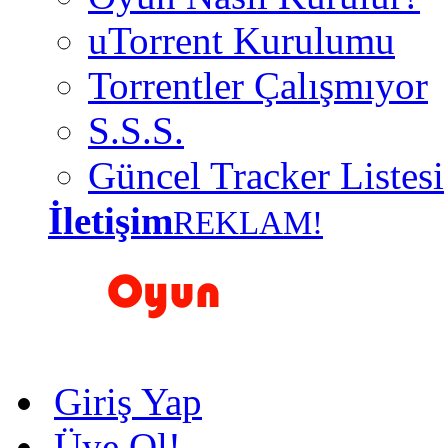
uTorrent Kurulumu
Torrentler Çalışmıyor
S.S.S.
Güncel Tracker Listesi
İletişim
REKLAM!
Giriş Yap
Üye Ol!