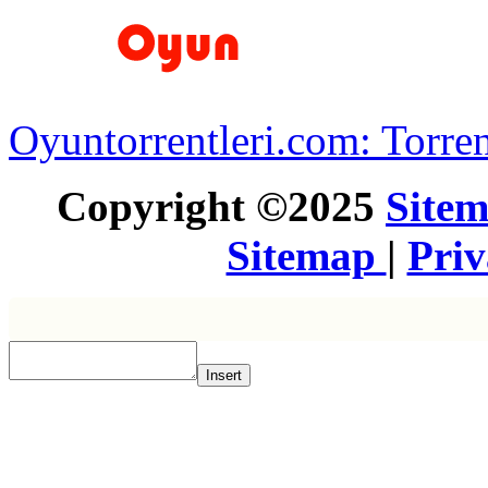
Oyuntorrentleri.com: Torren
Copyright ©2025
Site
Sitemap
|
Pri
Insert