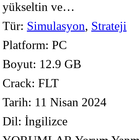
yükseltin ve…
Tür
:
Simulasyon
,
Strateji
Platform
: PC
Boyut
: 12.9 GB
Crack
: FLT
Tarih
: 11 Nisan 2024
Dil
: İngilizce