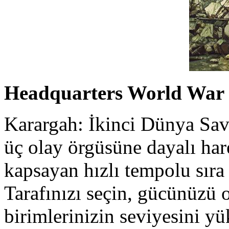
Headquarters World War 
Karargah: İkinci Dünya Sa
üç olay örgüsüne dayalı hare
kapsayan hızlı tempolu sıra t
Tarafınızı seçin, gücünüzü 
birimlerinizin seviyesini y