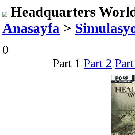
Headquarters World
Anasayfa
>
Simulasy
0
Part 1
Part 2
Part