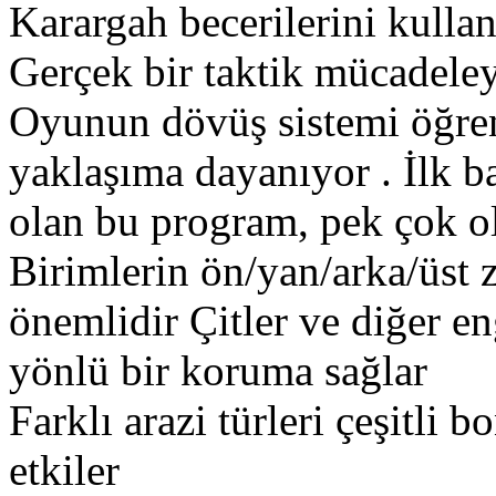
Karargah becerilerini kullan
Gerçek bir taktik mücadeley
Oyunun dövüş sistemi öğren
yaklaşıma dayanıyor . İlk ba
olan bu program, pek çok ol
Birimlerin ön/yan/arka/üst 
önemlidir Çitler ve diğer eng
yönlü bir koruma sağlar
Farklı arazi türleri çeşitli 
etkiler