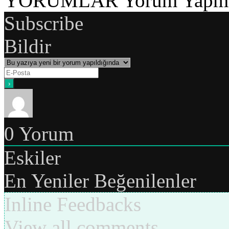
YORUMLAR
Yorum Yapmak
Subscribe
Bildir
0
Yorum
Eskiler
En Yeniler
Beğenilenler
Inline Feedbacks
View all comments