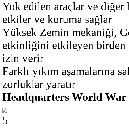
Yok edilen araçlar ve diğer
etkiler ve koruma sağlar
Yüksek Zemin mekaniği, Gö
etkinliğini etkileyen birden
izin verir
Farklı yıkım aşamalarına sah
zorluklar yaratır
Headquarters World War 
5