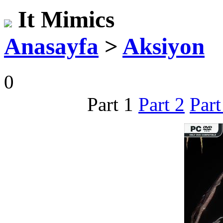
It Mimics
Anasayfa
>
Aksiyon
0
Part 1
Part 2
Part