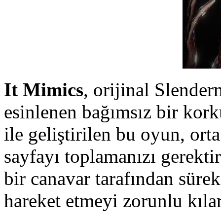
It Mimics
, orijinal Slende
esinlenen bağımsız bir kor
ile geliştirilen bu oyun, or
sayfayı toplamanızı gerekti
bir canavar tarafından sürekl
hareket etmeyi zorunlu kılar