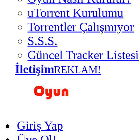
uTorrent Kurulumu
Torrentler Çalışmıyor
S.S.S.
Güncel Tracker Listesi
İletişim
REKLAM!
Giriş Yap
Üye Ol!