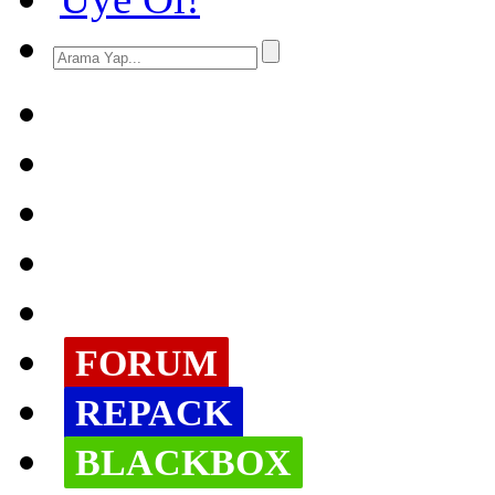
FORUM
REPACK
BLACKBOX