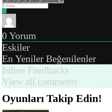
0
Yorum
Eskiler
En Yeniler
Beğenilenler
Inline Feedbacks
View all comments
Oyunları Takip Edin!