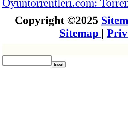
Oyuntorrentleri.com: Torren
Copyright ©2025
Site
Sitemap
|
Pri
Insert