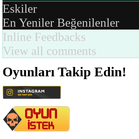
Eskiler
En Yeniler
Beğenilenler
Inline Feedbacks
View all comments
Oyunları Takip Edin!