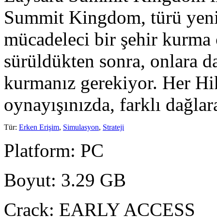
Summit Kingdom, türü yeni 
mücadeleci bir şehir kurma
sürüldükten sonra, onlara d
kurmanız gerekiyor. Her H
oynayışınızda, farklı dağlar
Tür
:
Erken Erişim
,
Simulasyon
,
Strateji
Platform
: PC
Boyut
: 3.29 GB
Crack
: EARLY ACCESS