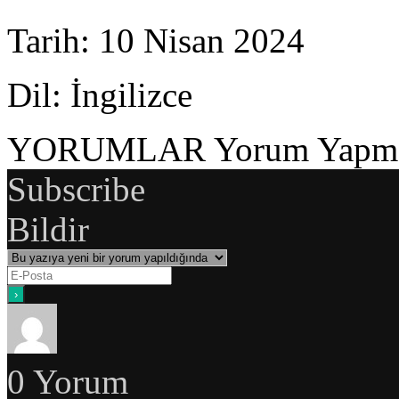
Tarih
: 10 Nisan 2024
Dil
: İngilizce
YORUMLAR
Yorum Yapmak
Subscribe
Bildir
0
Yorum