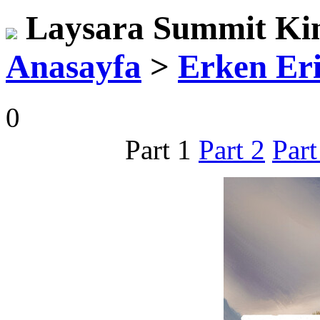
Laysara Summit K
Anasayfa
>
Erken Er
0
Part 1
Part 2
Part