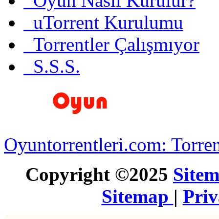
Oyun Nasıl Kurulur?
uTorrent Kurulumu
Torrentler Çalışmıyor
S.S.S.
Oyuntorrentleri.com: Torren
Copyright ©2025
Site
Sitemap
|
Pri