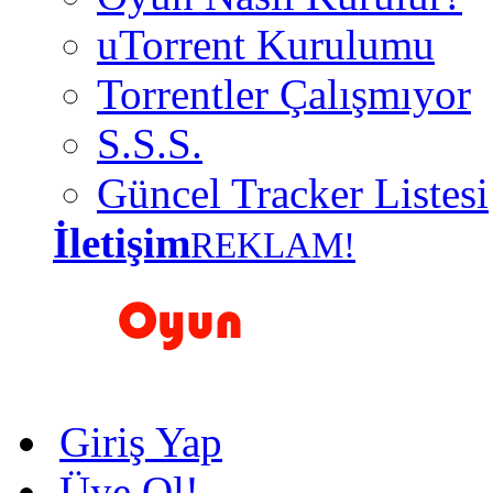
uTorrent Kurulumu
Torrentler Çalışmıyor
S.S.S.
Güncel Tracker Listesi
İletişim
REKLAM!
Giriş Yap
Üye Ol!