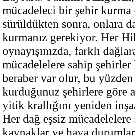
mücadeleci bir şehir kurma
sürüldükten sonra, onlara d
kurmanız gerekiyor. Her H
oynayışınızda, farklı dağlara
mücadelelere sahip şehirler 
beraber var olur, bu yüzden 
kurduğunuz şehirlere göre a
yitik krallığını yeniden inşa
Her dağ eşsiz mücadelelere sa
kaynaklar ve hava durumları