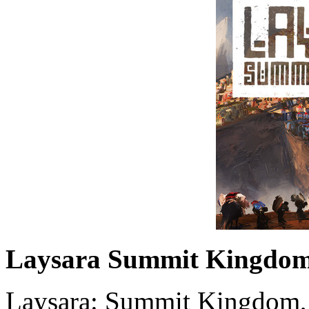
Laysara Summit Kingdo
Laysara: Summit Kingdom, t