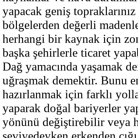
yapacak geniş topraklarını
bölgelerden değerli madenle
herhangi bir kaynak için z
başka şehirlerle ticaret yapab
Dağ yamacında yaşamak dem
uğraşmak demektir. Bunu e
hazırlanmak için farklı yoll
yaparak doğal bariyerler yap
yönünü değiştirebilir veya 
seviyedeyken erkenden çığı 