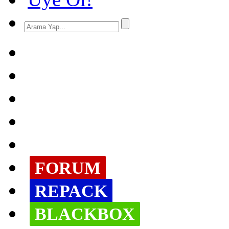
FORUM
REPACK
BLACKBOX