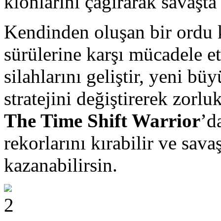
klonlarını çağırarak savaşta
Kendinden oluşan bir ordu k
sürülerine karşı mücadele et
silahlarını geliştir, yeni bü
stratejini değiştirerek zorlu
The Time Shift Warrior
’d
rekorlarını kırabilir ve sav
kazanabilirsin.
2