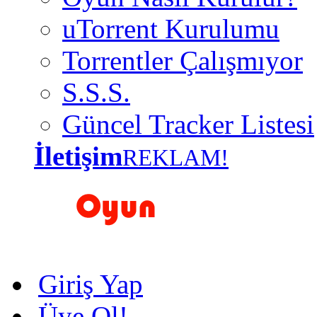
uTorrent Kurulumu
Torrentler Çalışmıyor
S.S.S.
Güncel Tracker Listesi
İletişim
REKLAM!
Giriş Yap
Üye Ol!