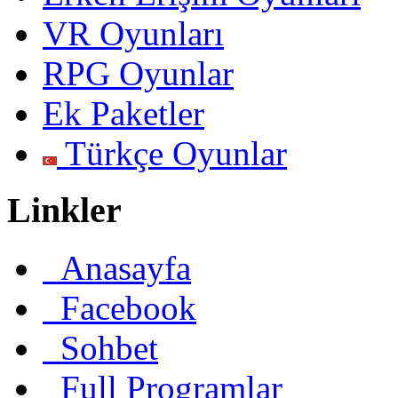
VR Oyunları
RPG Oyunlar
Ek Paketler
Türkçe Oyunlar
Linkler
Anasayfa
Facebook
Sohbet
Full Programlar