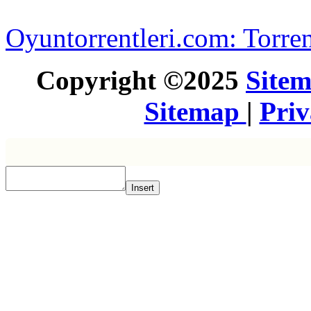
Oyuntorrentleri.com: Torren
Copyright ©2025
Site
Sitemap
|
Pri
Insert