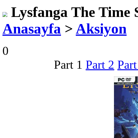
Lysfanga The Time S
Anasayfa
>
Aksiyon
0
Part 1
Part 2
Part