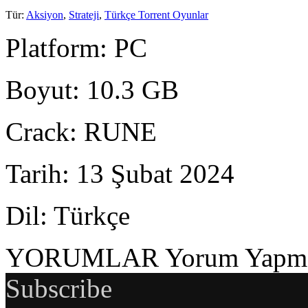
Tür
:
Aksiyon
,
Strateji
,
Türkçe Torrent Oyunlar
Platform
: PC
Boyut
: 10.3 GB
Crack
: RUNE
Tarih
: 13 Şubat 2024
Dil
: Türkçe
YORUMLAR
Yorum Yapmak
Subscribe