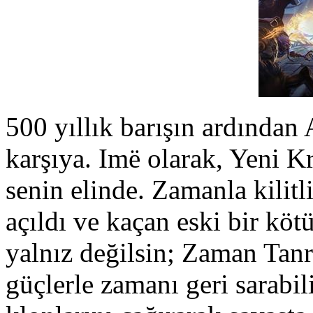
500 yıllık barışın ardından 
karşıya. Imë olarak, Yeni K
senin elinde. Zamanla kilitl
açıldı ve kaçan eski bir köt
yalnız değilsin; Zaman Tanr
güçlerle zamanı geri sarabil