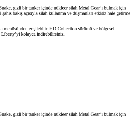
nake, gizli bir tanker içinde nükleer silah Metal Gear’ı bulmak için
 şahıs bakış açısıyla silah kullanma ve düşmanları etkisiz hale getirme
ana menüsünden erişilebilir. HD Collection sürümü ve bölgesel
Liberty’yi kolayca indirebilirsiniz.
nake, gizli bir tanker içinde nükleer silah Metal Gear’ı bulmak için