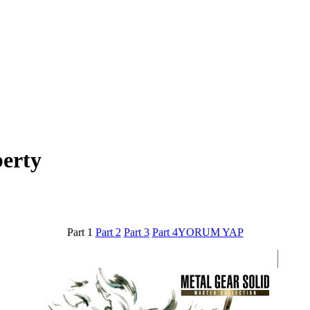
berty
Part 1
Part 2
Part 3
Part 4
YORUM YAP