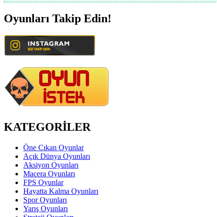
Oyunları Takip Edin!
KATEGORİLER
Öne Çıkan Oyunlar
Açık Dünya Oyunları
Aksiyon Oyunları
Macera Oyunları
FPS Oyunlar
Hayatta Kalma Oyunları
Spor Oyunları
Yarış Oyunları