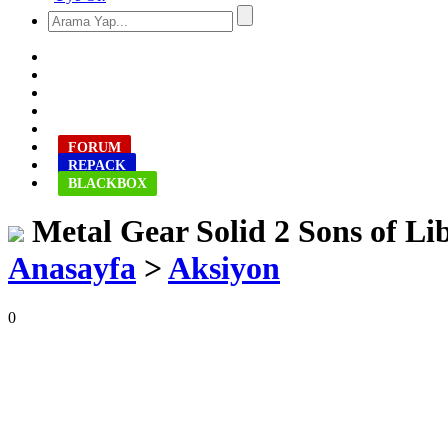
FORUM
REPACK
BLACKBOX
Metal Gear Solid 2 Sons of Li
Anasayfa
>
Aksiyon
0