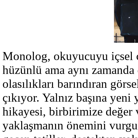
Monolog, okuyucuyu içsel ç
hüzünlü ama aynı zamanda d
olasılıkları barındıran görs
çıkıyor. Yalnız başına yeni 
hikayesi, birbirimize değer
yaklaşmanın önemini vurgulu