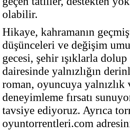
geçen tatiller, destekten yo
olabilir.
Hikaye, kahramanın geçmişte
düşünceleri ve değişim umud
gecesi, şehir ışıklarla dol
dairesinde yalnızlığın derin
roman, oyuncuya yalnızlık 
deneyimleme fırsatı sunuyo
tavsiye ediyoruz. Ayrıca to
oyuntorrentleri.com adresin