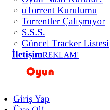
uTorrent Kurulumu
Torrentler Çalışmıyor
S.S.S.
Güncel Tracker Listesi
İletişim
REKLAM!
Giriş Yap
Üye Ol!