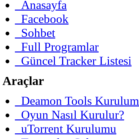
Anasayfa
Facebook
Sohbet
Full Programlar
Güncel Tracker Listesi
Araçlar
Deamon Tools Kurulum
Oyun Nasıl Kurulur?
uTorrent Kurulumu