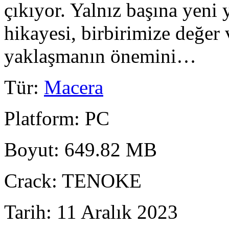
çıkıyor. Yalnız başına yeni 
hikayesi, birbirimize değer
yaklaşmanın önemini…
Tür
:
Macera
Platform
: PC
Boyut
: 649.82 MB
Crack
: TENOKE
Tarih
: 11 Aralık 2023