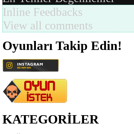
Inline Feedbacks
View all comments
Oyunları Takip Edin!
KATEGORİLER