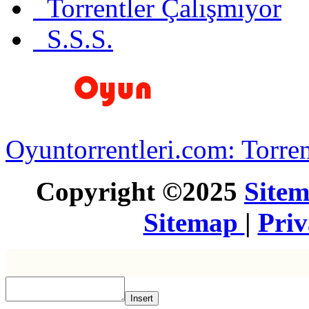
Torrentler Çalışmıyor
S.S.S.
Oyuntorrentleri.com: Torren
Copyright ©2025
Site
Sitemap
|
Pri
Insert