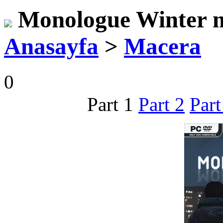
Monologue Winter m
Anasayfa
>
Macera
0
Part 1
Part 2
Part