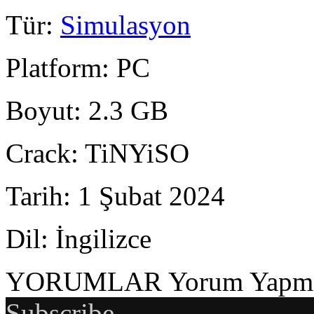
Tür
:
Simulasyon
Platform
: PC
Boyut
: 2.3 GB
Crack
: TiNYiSO
Tarih
: 1 Şubat 2024
Dil
: İngilizce
YORUMLAR
Yorum Yapmak
Subscribe