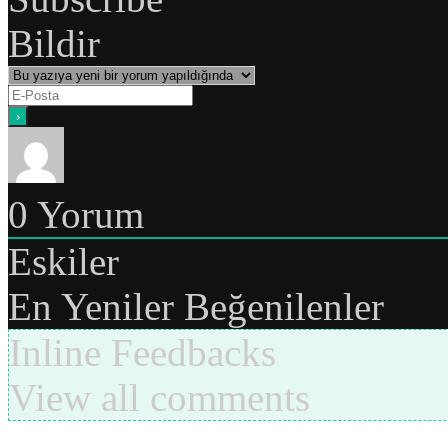
Bildir
0
Yorum
Eskiler
En Yeniler
Beğenilenler
Inline Feedbacks
View all comments