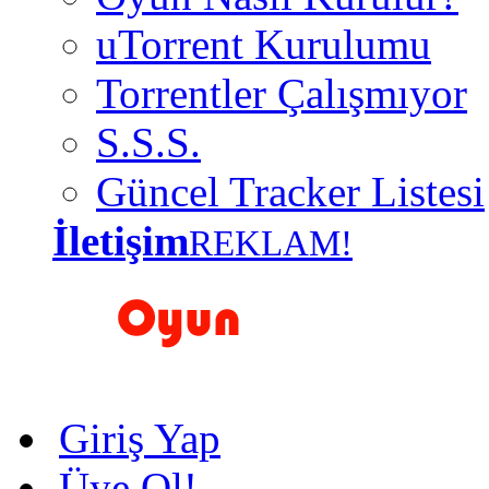
uTorrent Kurulumu
Torrentler Çalışmıyor
S.S.S.
Güncel Tracker Listesi
İletişim
REKLAM!
Giriş Yap
Üye Ol!