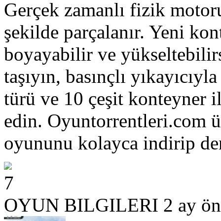
Gerçek zamanlı fizik motoru
şekilde parçalanır. Yeni kont
boyayabilir ve yükseltebilir
taşıyın, basınçlı yıkayıcıyla
türü ve 10 çeşit konteyner i
edin. Oyuntorrentleri.com 
oyununu kolayca indirip den
7
OYUN BILGILERI
2 ay ön