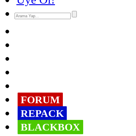
FORUM
REPACK
BLACKBOX