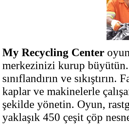
My Recycling Center
oyun
merkezinizi kurup büyütün. 
sınıflandırın ve sıkıştırın. 
kaplar ve makinelerle çalışar
şekilde yönetin. Oyun, rastg
yaklaşık 450 çeşit çöp nesne