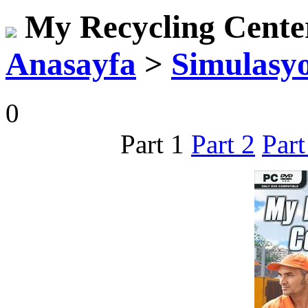
My Recycling Cente
Anasayfa
>
Simulasy
0
Part 1
Part 2
Part