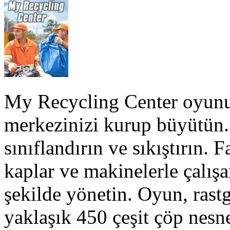
My Recycling Center oyun
merkezinizi kurup büyütün. 
sınıflandırın ve sıkıştırın. 
kaplar ve makinelerle çalışar
şekilde yönetin. Oyun, rastg
yaklaşık 450 çeşit çöp nes