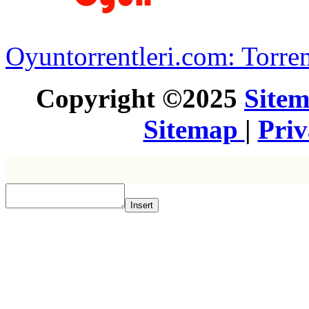
Oyuntorrentleri.com: Torren
Copyright ©2025
Site
Sitemap
|
Pri
Insert