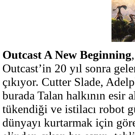
Outcast A New Beginning
Outcast’in 20 yıl sonra gel
çıkıyor. Cutter Slade, Adel
burada Talan halkının esir a
tükendiği ve istilacı robot g
dünyayı kurtarmak için göre