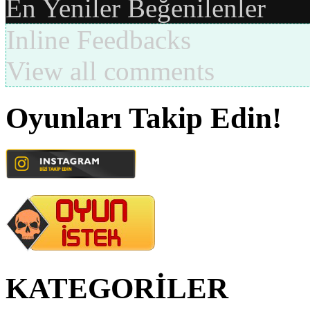
En Yeniler
Beğenilenler
Inline Feedbacks
View all comments
Oyunları Takip Edin!
KATEGORİLER