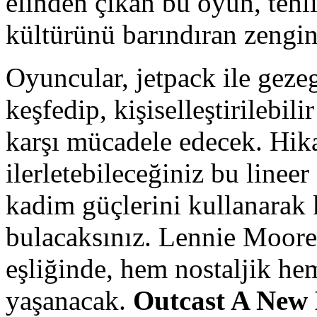
elinden çıkan bu oyun, tehli
kültürünü barındıran zengin
Oyuncular, jetpack ile gezeg
keşfedip, kişiselleştirilebilir
karşı mücadele edecek. Hika
ilerletebileceğiniz bu linee
kadim güçlerini kullanarak 
bulacaksınız. Lennie Moore
eşliğinde, hem nostaljik he
yaşanacak.
Outcast A New