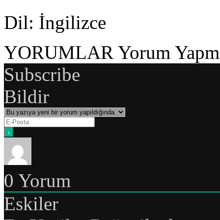
Dil
: İngilizce
YORUMLAR
Yorum Yapmak
Subscribe
Bildir
0
Yorum
Eskiler