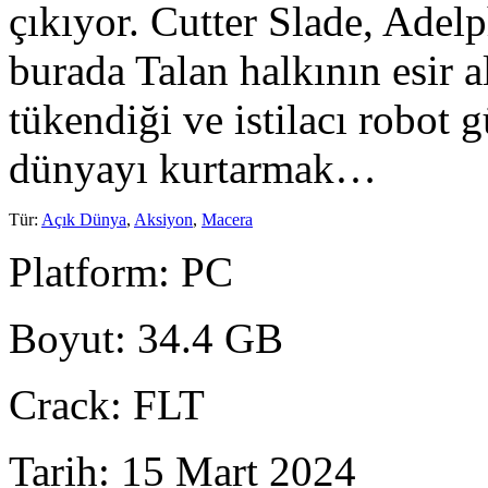
çıkıyor. Cutter Slade, Adel
burada Talan halkının esir a
tükendiği ve istilacı robot g
dünyayı kurtarmak…
Tür
:
Açık Dünya
,
Aksiyon
,
Macera
Platform
: PC
Boyut
: 34.4 GB
Crack
: FLT
Tarih
: 15 Mart 2024