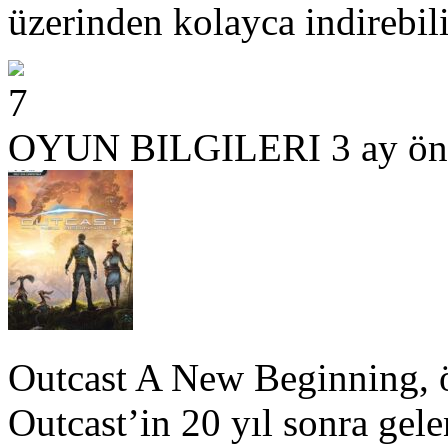
üzerinden kolayca indirebili
7
OYUN BILGILERI
3 ay ön
Outcast A New Beginning, 
Outcast’in 20 yıl sonra gel