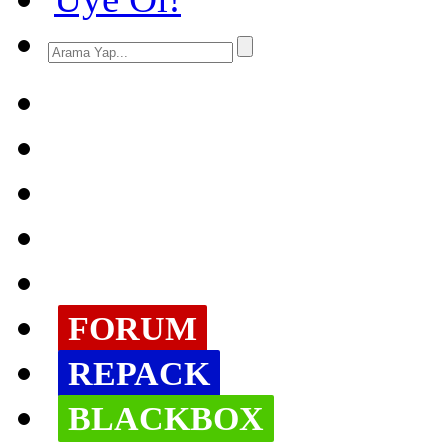
FORUM
REPACK
BLACKBOX