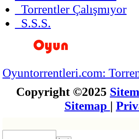
Torrentler Çalışmıyor
S.S.S.
Oyuntorrentleri.com: Torren
Copyright ©2025
Site
Sitemap
|
Pri