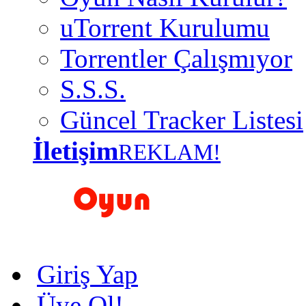
uTorrent Kurulumu
Torrentler Çalışmıyor
S.S.S.
Güncel Tracker Listesi
İletişim
REKLAM!
Giriş Yap
Üye Ol!