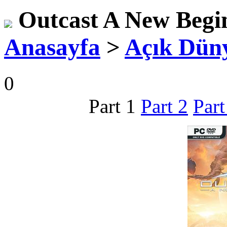
Outcast A New Begi
Anasayfa
>
Açık Dün
0
Part 1
Part 2
Part