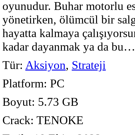
oyunudur. Buhar motorlu esk
yönetirken, ölümcül bir salg
hayatta kalmaya çalışıyorsu
kadar dayanmak ya da bu
Tür
:
Aksiyon
,
Strateji
Platform
: PC
Boyut
: 5.73 GB
Crack
: TENOKE