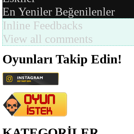
En Yeniler
Beğenilenler
Inline Feedbacks
View all comments
Oyunları Takip Edin!
KATEGORİLER