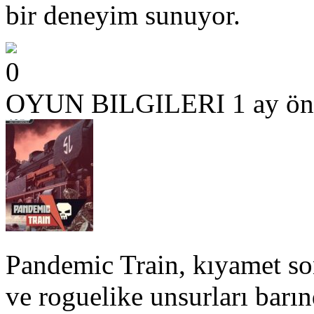
bir deneyim sunuyor.
0
OYUN BILGILERI
1 ay ön
Pandemic Train, kıyamet son
ve roguelike unsurları barın