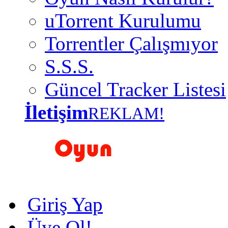
uTorrent Kurulumu
Torrentler Çalışmıyor
S.S.S.
Güncel Tracker Listesi
İletişim
REKLAM!
Giriş Yap
Üye Ol!