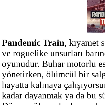
Pandemic Train
, kıyamet s
ve roguelike unsurları barın
oyunudur. Buhar motorlu esk
yönetirken, ölümcül bir salg
hayatta kalmaya çalışıyorsu
kadar dayanmak ya da bu sü