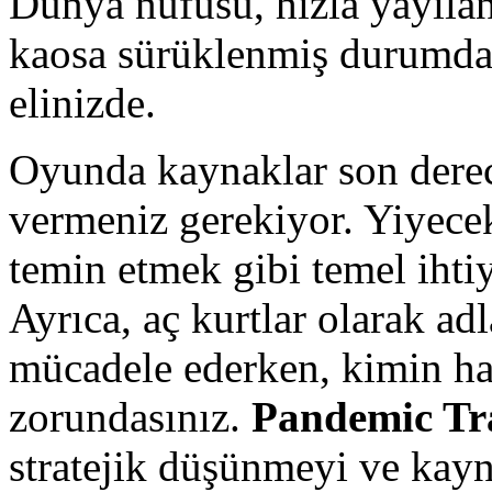
Dünya nüfusu, hızla yayılan
kaosa sürüklenmiş durumda v
elinizde.
Oyunda kaynaklar son derece
vermeniz gerekiyor. Yiyece
temin etmek gibi temel ihti
Ayrıca, aç kurtlar olarak adl
mücadele ederken, kimin ha
zorundasınız.
Pandemic Tr
stratejik düşünmeyi ve kay