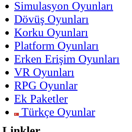
Simulasyon Oyunları
Dövüş Oyunları
Korku Oyunları
Platform Oyunları
Erken Erişim Oyunları
VR Oyunları
RPG Oyunlar
Ek Paketler
Türkçe Oyunlar
Linkler