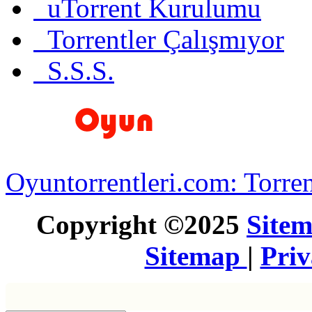
uTorrent Kurulumu
Torrentler Çalışmıyor
S.S.S.
Oyuntorrentleri.com: Torren
Copyright ©2025
Site
Sitemap
|
Pri