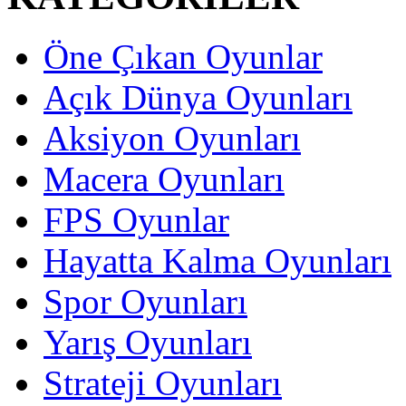
Öne Çıkan Oyunlar
Açık Dünya Oyunları
Aksiyon Oyunları
Macera Oyunları
FPS Oyunlar
Hayatta Kalma Oyunları
Spor Oyunları
Yarış Oyunları
Strateji Oyunları