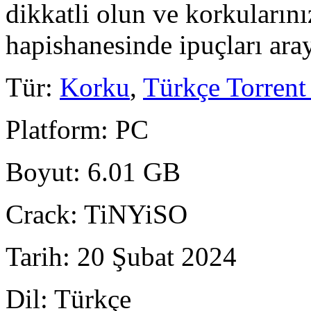
dikkatli olun ve korkularını
hapishanesinde ipuçları ara
Tür
:
Korku
,
Türkçe Torrent
Platform
: PC
Boyut
: 6.01 GB
Crack
: TiNYiSO
Tarih
: 20 Şubat 2024
Dil
: Türkçe