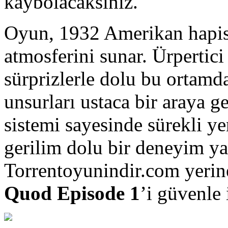
kaybolacaksınız.
Oyun, 1932 Amerikan hapish
atmosferini sunar. Ürpertic
sürprizlerle dolu bu ortam
unsurları ustaca bir araya g
sistemi sayesinde sürekli ye
gerilim dolu bir deneyim ya
Torrentoyunindir.com yerin
Quod Episode 1
’i güvenle 