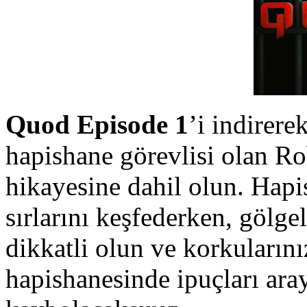
Quod Episode 1
’i indirere
hapishane görevlisi olan Ro
hikayesine dahil olun. Hap
sırlarını keşfederken, gölge
dikkatli olun ve korkularını
hapishanesinde ipuçları ara