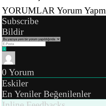
YORUMLAR
Yorum Yapmak
Subscribe
Bildir
0
Yorum
Eskiler
En Yeniler
Beğenilenler
Inline Feedbacks