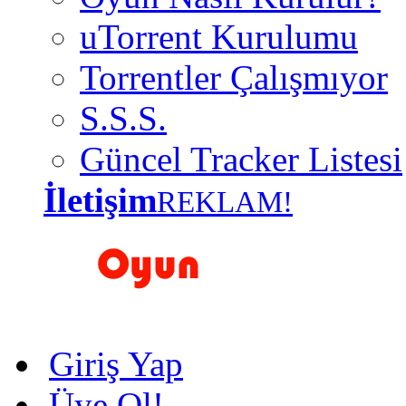
uTorrent Kurulumu
Torrentler Çalışmıyor
S.S.S.
Güncel Tracker Listesi
İletişim
REKLAM!
Giriş Yap
Üye Ol!