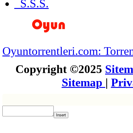
S.S.S.
Oyuntorrentleri.com: Torren
Copyright ©2025
Site
Sitemap
|
Pri
Insert