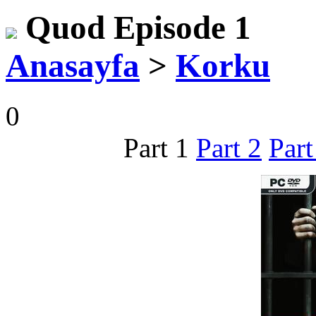
Quod Episode 1
Anasayfa
>
Korku
0
Part 1
Part 2
Part