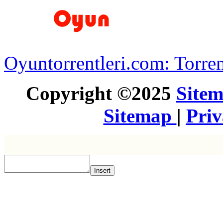
Oyuntorrentleri.com: Torren
Copyright ©2025
Site
Sitemap
|
Pri
Insert