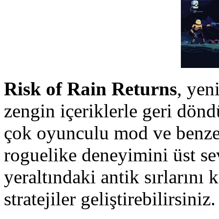
Risk of Rain Returns
, yen
zengin içeriklerle geri dönd
çok oyunculu mod ve benze
roguelike deneyimini üst se
yeraltındaki antik sırlarını
stratejiler geliştirebilirsiniz.