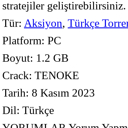
stratejiler geliştirebilirsini
Tür
:
Aksiyon
,
Türkçe Torre
Platform
: PC
Boyut
: 1.2 GB
Crack
: TENOKE
Tarih
: 8 Kasım 2023
Dil
: Türkçe
YORUMLAR
Yorum Yapmak