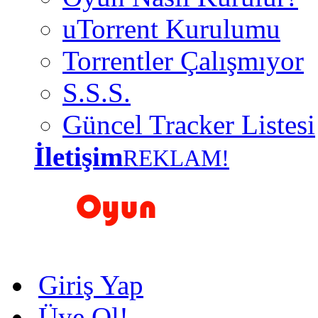
uTorrent Kurulumu
Torrentler Çalışmıyor
S.S.S.
Güncel Tracker Listesi
İletişim
REKLAM!
Giriş Yap
Üye Ol!