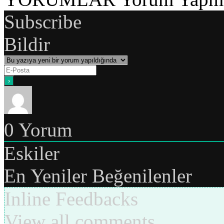
Subscribe
Bildir
0
Yorum
Eskiler
En Yeniler
Beğenilenler
Inline Feedbacks
View all comments