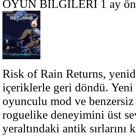
OYUN BILGILERI
1 ay ön
Risk of Rain Returns, yenid
içeriklerle geri döndü. Yeni
oyunculu mod ve benzersiz
roguelike deneyimini üst se
yeraltındaki antik sırlarını