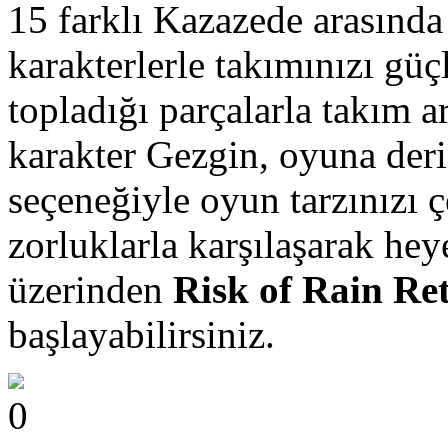
15 farklı Kazazede arasında 
karakterlerle takımınızı gü
topladığı parçalarla takım a
karakter Gezgin, oyuna derin
seçeneğiyle oyun tarzınızı çe
zorluklarla karşılaşarak hey
üzerinden
Risk of Rain Re
başlayabilirsiniz.
0