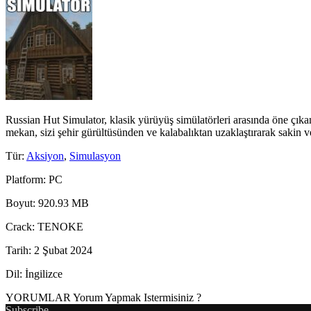
Russian Hut Simulator, klasik yürüyüş simülatörleri arasında öne çıka
mekan, sizi şehir gürültüsünden ve kalabalıktan uzaklaştırarak sakin
Tür
:
Aksiyon
,
Simulasyon
Platform
: PC
Boyut
: 920.93 MB
Crack
: TENOKE
Tarih
: 2 Şubat 2024
Dil
: İngilizce
YORUMLAR
Yorum Yapmak Istermisiniz ?
Subscribe