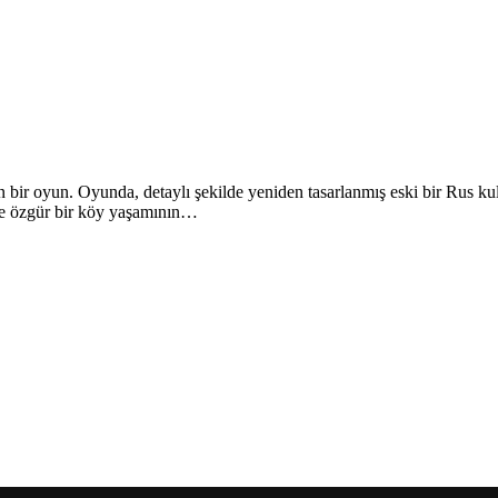
n bir oyun. Oyunda, detaylı şekilde yeniden tasarlanmış eski bir Rus ku
 ve özgür bir köy yaşamının…