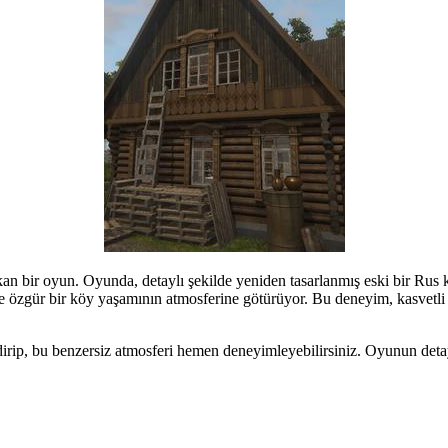
ıkan bir oyun. Oyunda, detaylı şekilde yeniden tasarlanmış eski bir Rus 
ve özgür bir köy yaşamının atmosferine götürüyor. Bu deneyim, kasvetli 
dirip, bu benzersiz atmosferi hemen deneyimleyebilirsiniz. Oyunun detayl