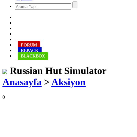
FORUM
REPACK
BLACKBOX
Russian Hut Simulator
Anasayfa
>
Aksiyon
0