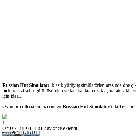
Russian Hut Simulator
, klasik yürüyüş simülatörleri arasında öne ç
mekan, sizi şehir gürültüsünden ve kalabalıktan uzaklaştırarak sakin 
için ideal.
Oyuntorrentleri.com üzerinden
Russian Hut Simulator
’u kolayca in
1
OYUN BILGILERI
2 ay önce eklendi