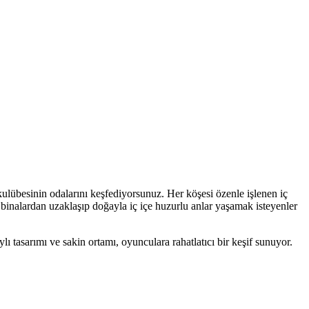
kulübesinin odalarını keşfediyorsunuz. Her köşesi özenle işlenen iç
binalardan uzaklaşıp doğayla iç içe huzurlu anlar yaşamak isteyenler
ı tasarımı ve sakin ortamı, oyunculara rahatlatıcı bir keşif sunuyor.