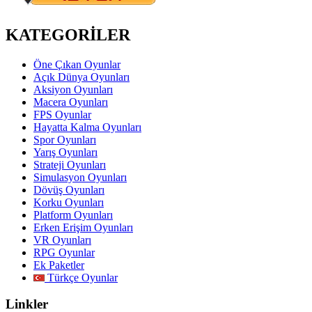
KATEGORİLER
Öne Çıkan Oyunlar
Açık Dünya Oyunları
Aksiyon Oyunları
Macera Oyunları
FPS Oyunlar
Hayatta Kalma Oyunları
Spor Oyunları
Yarış Oyunları
Strateji Oyunları
Simulasyon Oyunları
Dövüş Oyunları
Korku Oyunları
Platform Oyunları
Erken Erişim Oyunları
VR Oyunları
RPG Oyunlar
Ek Paketler
Türkçe Oyunlar
Linkler