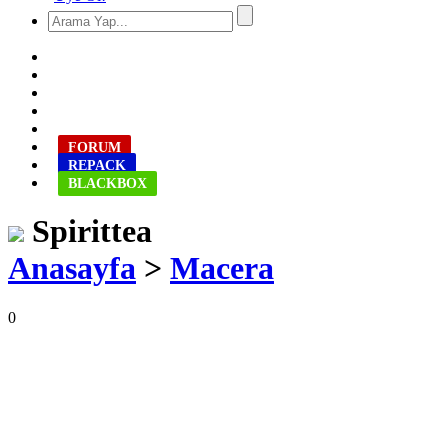
FORUM
REPACK
BLACKBOX
Spirittea
Anasayfa
>
Macera
0