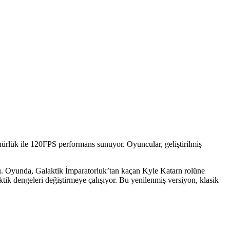
rlük ile 120FPS performans sunuyor. Oyuncular, geliştirilmiş
ndu. Oyunda, Galaktik İmparatorluk’tan kaçan Kyle Katarn rolüne
ktik dengeleri değiştirmeye çalışıyor. Bu yenilenmiş versiyon, klasik