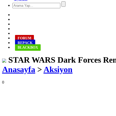
FORUM
REPACK
BLACKBOX
STAR WARS Dark Forces Rem
Anasayfa
>
Aksiyon
0