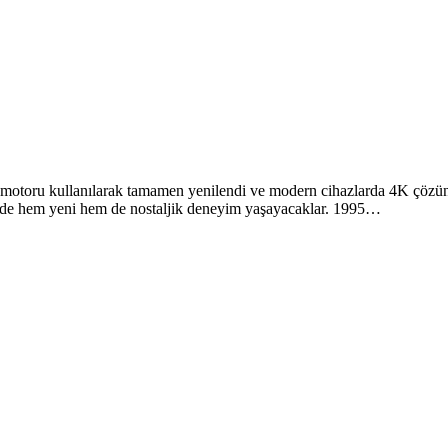
motoru kullanılarak tamamen yenilendi ve modern cihazlarda 4K çözünü
nde hem yeni hem de nostaljik deneyim yaşayacaklar. 1995…