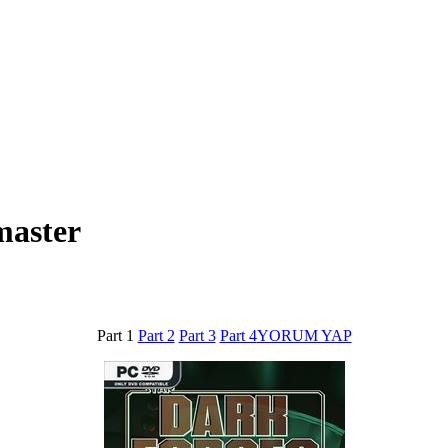
aster
Part 1
Part 2
Part 3
Part 4
YORUM YAP