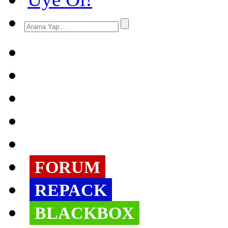
FORUM
REPACK
BLACKBOX