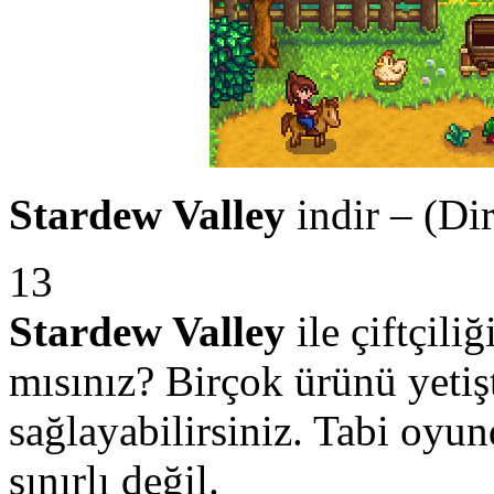
Stardew Valley
indir – (Dir
13
Stardew Valley
ile çiftçili
mısınız? Birçok ürünü yetişt
sağlayabilirsiniz. Tabi oy
sınırlı değil.