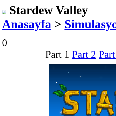
Stardew Valley
Anasayfa
>
Simulasy
0
Part 1
Part 2
Part