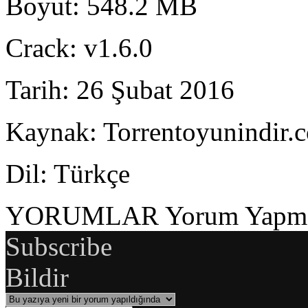
Boyut
: 548.2 MB
Crack
: v1.6.0
Tarih
: 26 Şubat 2016
Kaynak
: Torrentoyunindir.
Dil
: Türkçe
YORUMLAR
Yorum Yapmak
Subscribe
Bildir