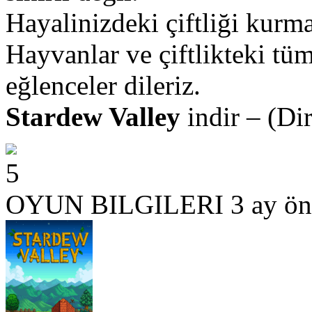
Hayalinizdeki çiftliği kurma
Hayvanlar ve çiftlikteki tüm
eğlenceler dileriz.
Stardew Valley
indir – (Dir
5
OYUN BILGILERI
3 ay ön