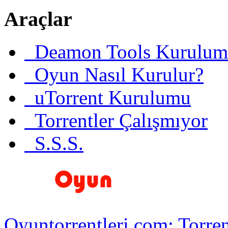
Araçlar
Deamon Tools Kurulum
Oyun Nasıl Kurulur?
uTorrent Kurulumu
Torrentler Çalışmıyor
S.S.S.
Oyuntorrentleri.com: Torren