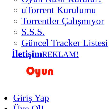
uTorrent Kurulumu
Torrentler Çalışmıyor
S.S.S.
Güncel Tracker Listesi
İletişim
REKLAM!
Giriş Yap
Üye Ol!