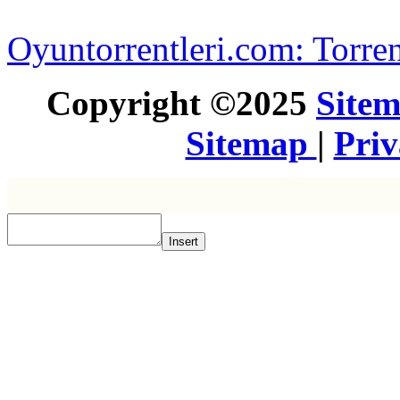
Oyuntorrentleri.com: Torren
Copyright ©2025
Site
Sitemap
|
Pri
Insert