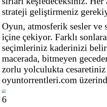
sırları keşfedeceksiniz. He
strateji geliştirmeniz gereki
Oyun, atmosferik sesler ve 
içine çekiyor. Farklı sonlar
seçimleriniz kaderinizi beli
macerada, bitmeyen geceden
zorlu yolculukta cesaretini
oyuntorrentleri.com üzerind
6