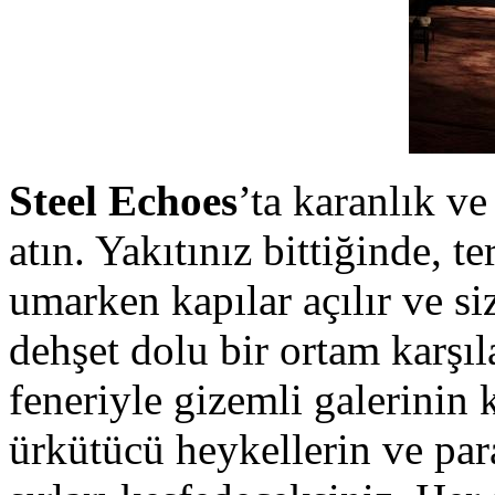
Steel Echoes
’ta karanlık v
atın. Yakıtınız bittiğinde, 
umarken kapılar açılır ve siz
dehşet dolu bir ortam karşıla
feneriyle gizemli galerinin 
ürkütücü heykellerin ve par