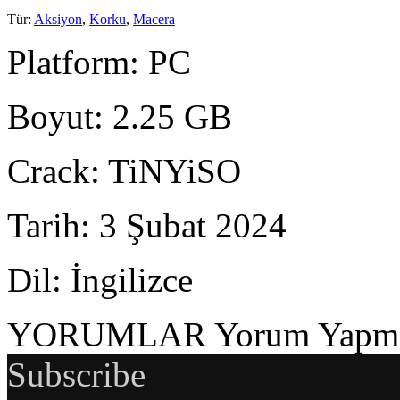
Tür
:
Aksiyon
,
Korku
,
Macera
Platform
: PC
Boyut
: 2.25 GB
Crack
: TiNYiSO
Tarih
: 3 Şubat 2024
Dil
: İngilizce
YORUMLAR
Yorum Yapmak
Subscribe