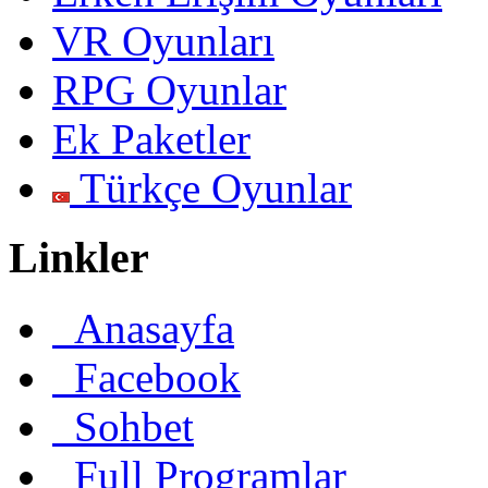
VR Oyunları
RPG Oyunlar
Ek Paketler
Türkçe Oyunlar
Linkler
Anasayfa
Facebook
Sohbet
Full Programlar