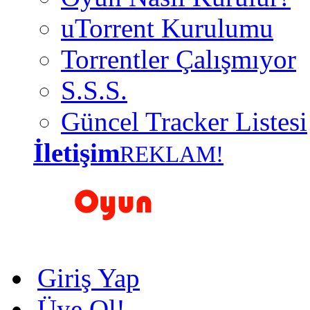
uTorrent Kurulumu
Torrentler Çalışmıyor
S.S.S.
Güncel Tracker Listesi
İletişim
REKLAM!
Giriş Yap
Üye Ol!