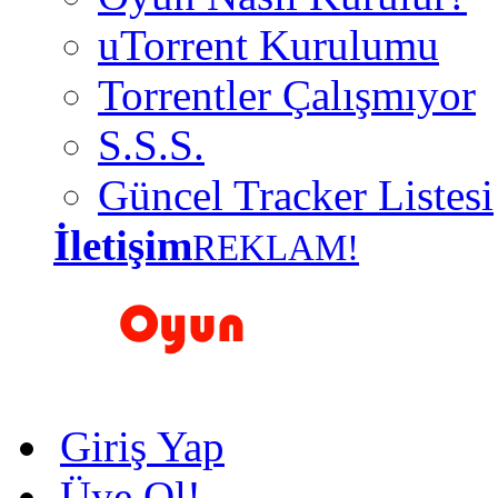
uTorrent Kurulumu
Torrentler Çalışmıyor
S.S.S.
Güncel Tracker Listesi
İletişim
REKLAM!
Giriş Yap
Üye Ol!