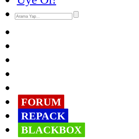
FORUM
REPACK
BLACKBOX