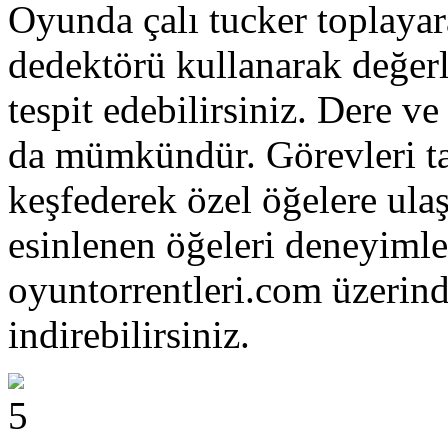
Oyunda çalı tucker toplayara
dedektörü kullanarak değerl
tespit edebilirsiniz. Dere v
da mümkündür. Görevleri ta
keşfederek özel öğelere ula
esinlenen öğeleri deneyimley
oyuntorrentleri.com üzerin
indirebilirsiniz.
5