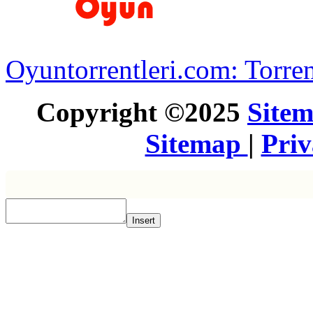
Oyuntorrentleri.com: Torren
Copyright ©2025
Site
Sitemap
|
Pri
Insert