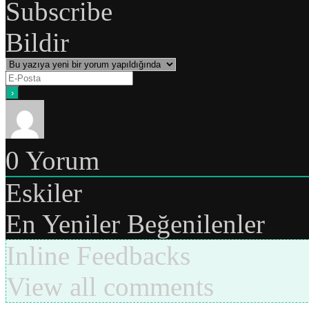
Subscribe
Bildir
0
Yorum
Eskiler
En Yeniler
Beğenilenler
Inline Feedbacks
View all comments