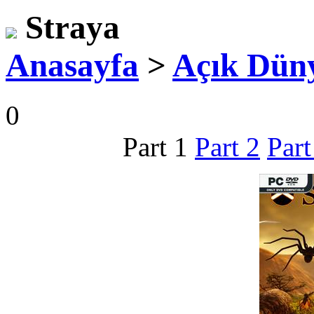
Straya
Anasayfa
>
Açık Dün
0
Part 1
Part 2
Part