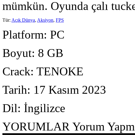
mümkün. Oyunda çalı tuc
Tür
:
Açık Dünya
,
Aksiyon
,
FPS
Platform
: PC
Boyut
: 8 GB
Crack
: TENOKE
Tarih
: 17 Kasım 2023
Dil
: İngilizce
YORUMLAR
Yorum Yapmak