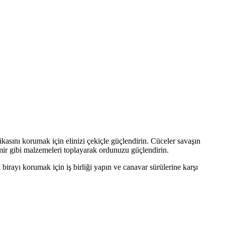
ikasını korumak için elinizi çekiçle güçlendirin. Cüceler savaşın
mir gibi malzemeleri toplayarak ordunuzu güçlendirin.
rayı korumak için iş birliği yapın ve canavar sürülerine karşı