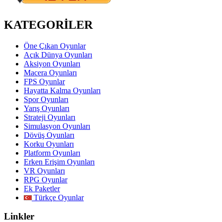
KATEGORİLER
Öne Çıkan Oyunlar
Açık Dünya Oyunları
Aksiyon Oyunları
Macera Oyunları
FPS Oyunlar
Hayatta Kalma Oyunları
Spor Oyunları
Yarış Oyunları
Strateji Oyunları
Simulasyon Oyunları
Dövüş Oyunları
Korku Oyunları
Platform Oyunları
Erken Erişim Oyunları
VR Oyunları
RPG Oyunlar
Ek Paketler
Türkçe Oyunlar
Linkler