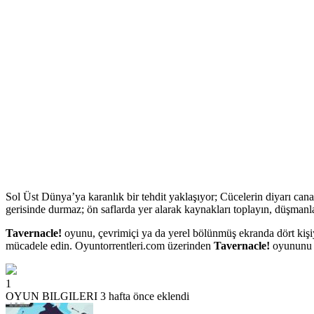
Sol Üst Dünya’ya karanlık bir tehdit yaklaşıyor; Cücelerin diyarı cana
gerisinde durmaz; ön saflarda yer alarak kaynakları toplayın, düşman
Tavernacle!
oyunu, çevrimiçi ya da yerel bölünmüş ekranda dört kişiy
mücadele edin. Oyuntorrentleri.com üzerinden
Tavernacle!
oyununu i
1
OYUN BILGILERI
3 hafta önce eklendi