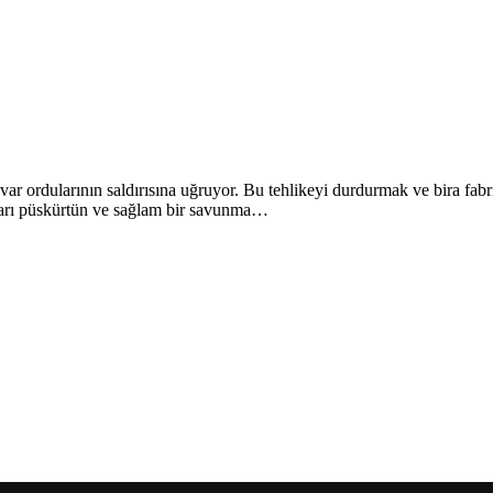
var ordularının saldırısına uğruyor. Bu tehlikeyi durdurmak ve bira fabr
nları püskürtün ve sağlam bir savunma…