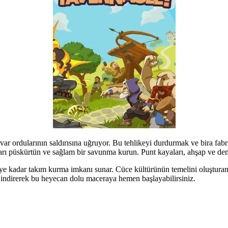
var ordularının saldırısına uğruyor. Bu tehlikeyi durdurmak ve bira fabr
ları püskürtün ve sağlam bir savunma kurun. Punt kayaları, ahşap ve de
e kadar takım kurma imkanı sunar. Cüce kültürünün temelini oluşturan bi
ndirerek bu heyecan dolu maceraya hemen başlayabilirsiniz.