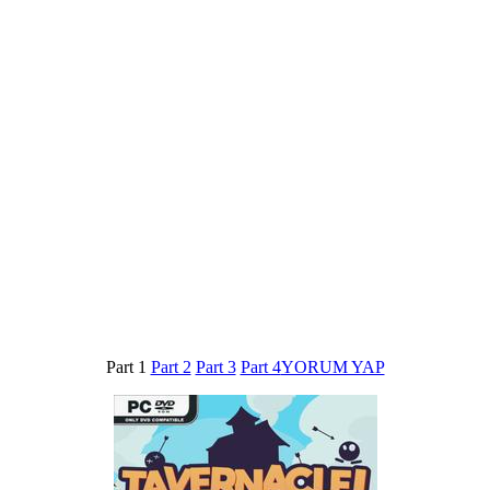
Part 1
Part 2
Part 3
Part 4
YORUM YAP