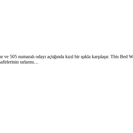
r ve 505 numaralı odayı açtığında kızıl bir ışıkla karşılaşır. This Bed 
firlerinin sırlarını…