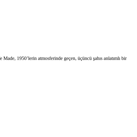
We Made, 1950’lerin atmosferinde geçen, üçüncü şahıs anlatımlı bir