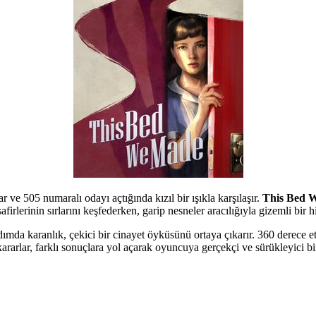
 ve 505 numaralı odayı açtığında kızıl bir ışıkla karşılaşır.
This Bed 
rlerinin sırlarını keşfederken, garip nesneler aracılığıyla gizemli bir h
da karanlık, çekici bir cinayet öyküsünü ortaya çıkarır. 360 derece etkil
an kararlar, farklı sonuçlara yol açarak oyuncuya gerçekçi ve sürükleyic