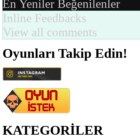
En Yeniler
Beğenilenler
Inline Feedbacks
View all comments
Oyunları Takip Edin!
KATEGORİLER