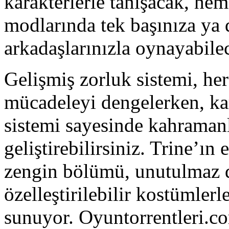
karakterlerle tanışacak, hem
modlarında tek başınıza ya 
arkadaşlarınızla oynayabile
Gelişmiş zorluk sistemi, he
mücadeleyi dengelerken, kar
sistemi sayesinde kahramanl
geliştirebilirsiniz. Trine’ın
zengin bölümü, unutulmaz d
özelleştirilebilir kostümlerl
sunuyor. Oyuntorrentleri.c