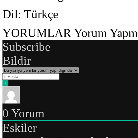
Dil
: Türkçe
YORUMLAR
Yorum Yapmak
Subscribe
Bildir
0
Yorum
Eskiler