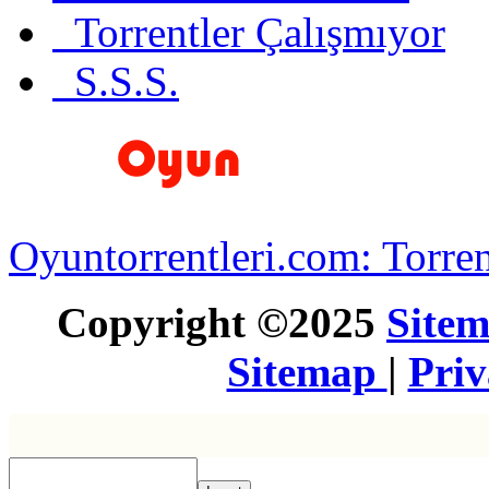
Torrentler Çalışmıyor
S.S.S.
Oyuntorrentleri.com: Torren
Copyright ©2025
Site
Sitemap
|
Pri