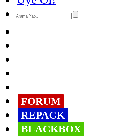
FORUM
REPACK
BLACKBOX