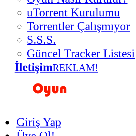
uTorrent Kurulumu
Torrentler Çalışmıyor
S.S.S.
Güncel Tracker Listesi
İletişim
REKLAM!
Giriş Yap
Üye Ol!