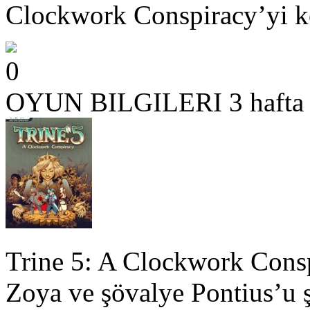
Clockwork Conspiracy’yi kol
0
OYUN BILGILERI
3 hafta
Trine 5: A Clockwork Consp
Zoya ve şövalye Pontius’u 