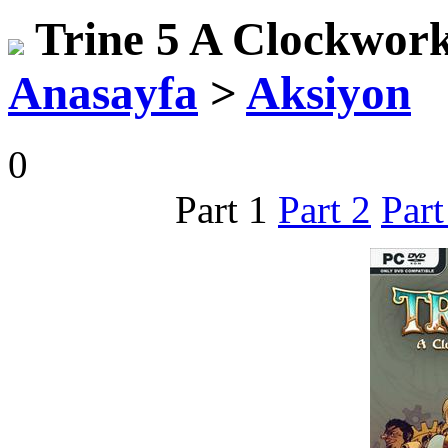
Trine 5 A Clockwor
Anasayfa
>
Aksiyon
0
Part 1
Part 2
Part