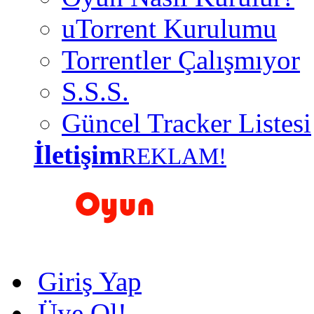
uTorrent Kurulumu
Torrentler Çalışmıyor
S.S.S.
Güncel Tracker Listesi
İletişim
REKLAM!
Giriş Yap
Üye Ol!