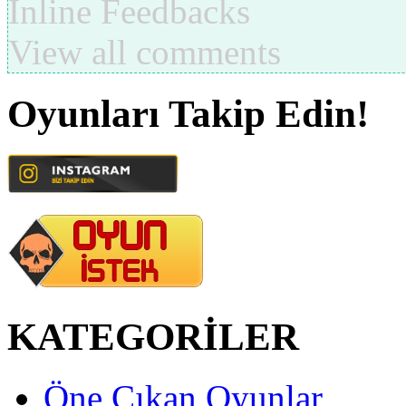
Inline Feedbacks
View all comments
Oyunları Takip Edin!
KATEGORİLER
Öne Çıkan Oyunlar