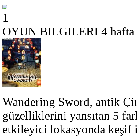
1
OYUN BILGILERI
4 hafta
Wandering Sword, antik Çin
güzelliklerini yansıtan 5 far
etkileyici lokasyonda keşif