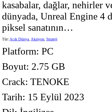
kasabalar, dağlar, nehirler v
dünyada, Unreal Engine 4 de
piksel sanatının…
Tür
:
Açık Dünya
,
Aksiyon
,
Strateji
Platform
: PC
Boyut
: 2.75 GB
Crack
: TENOKE
Tarih
: 15 Eylül 2023