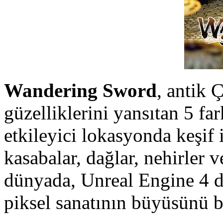
Wandering Sword
, antik 
güzelliklerini yansıtan 5 far
etkileyici lokasyonda keşif
kasabalar, dağlar, nehirler v
dünyada, Unreal Engine 4 de
piksel sanatının büyüsünü b