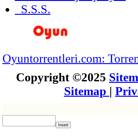
S.S.S.
Oyuntorrentleri.com: Torren
Copyright ©2025
Site
Sitemap
|
Pri
Insert