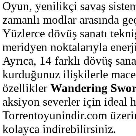
Oyun, yenilikçi savaş sistem
zamanlı modlar arasında ge
Yüzlerce dövüş sanatı tekniğ
meridyen noktalarıyla enerjin
Ayrıca, 14 farklı dövüş sana
kurduğunuz ilişkilerle macer
özellikler
Wandering Swo
aksiyon severler için ideal h
Torrentoyunindir.com üzer
kolayca indirebilirsiniz.