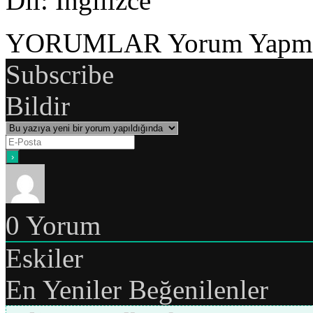
Dil
: İngilizce
YORUMLAR
Yorum Yapmak
Subscribe
Bildir
0
Yorum
Eskiler
En Yeniler
Beğenilenler