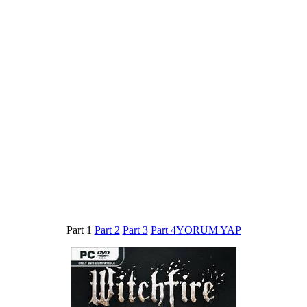
Part 1
Part 2
Part 3
Part 4
YORUM YAP