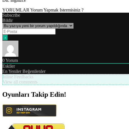
Dil
: İngilizce
YORUMLAR
Yorum Yapmak Istermisiniz ?
Subscribe
Bildir
0
Yorum
Eskiler
En Yeniler
Beğenilenler
Inline Feedbacks
View all comments
Oyunları Takip Edin!