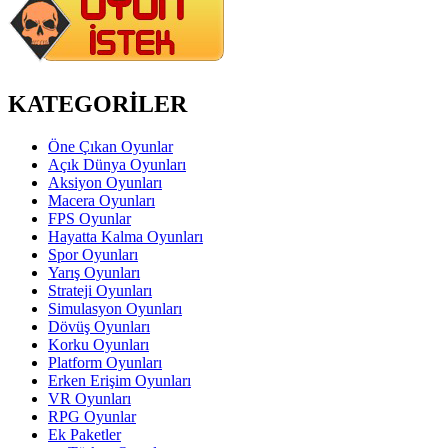
KATEGORİLER
Öne Çıkan Oyunlar
Açık Dünya Oyunları
Aksiyon Oyunları
Macera Oyunları
FPS Oyunlar
Hayatta Kalma Oyunları
Spor Oyunları
Yarış Oyunları
Strateji Oyunları
Simulasyon Oyunları
Dövüş Oyunları
Korku Oyunları
Platform Oyunları
Erken Erişim Oyunları
VR Oyunları
RPG Oyunlar
Ek Paketler