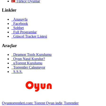
Türkçe Oyunlar
Linkler
Anasayfa
Facebook
Sohbet
Full Programlar
Güncel Tracker Listesi
Araçlar
Deamon Tools Kurulumu
Oyun Nasıl Kurulur?
uTorrent Kurulumu
Torrentler Çalışmıyor
S.S.S.
Oyuntorrentleri.com: Torrent Oyun indir, Torrentler